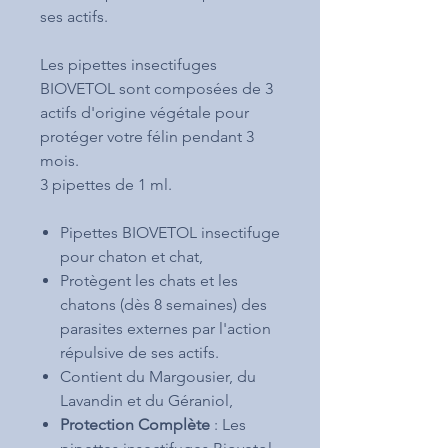
ses actifs.
Les pipettes insectifuges
BIOVETOL sont composées de 3
actifs d'origine végétale pour
protéger votre félin pendant 3
mois.
3 pipettes de 1 ml.
Pipettes BIOVETOL insectifuge
pour chaton et chat,
Protègent les chats et les
chatons (dès 8 semaines) des
parasites externes par l'action
répulsive de ses actifs.
Contient du Margousier, du
Lavandin et du Géraniol,
Protection Complète
: Les