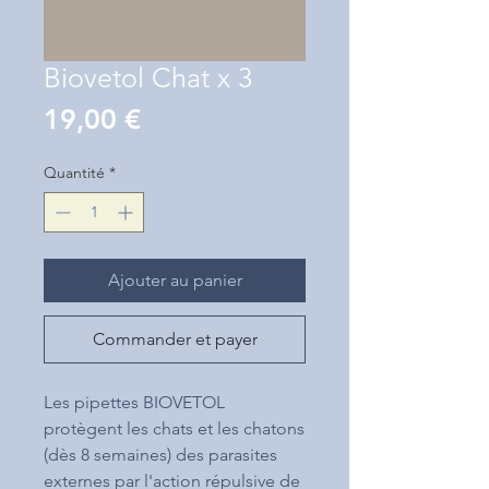
Biovetol Chat x 3
Prix
19,00 €
Quantité
*
Ajouter au panier
Commander et payer
Les pipettes BIOVETOL
protègent les chats et les chatons
(dès 8 semaines) des parasites
externes par l'action répulsive de