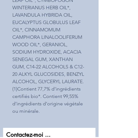
LEAF OIL*, CYMBOPOGON
WINTERIANUS HERB OIL*,
LAVANDULA HYBRIDA OIL,
EUCALYPTUS GLOBULUS LEAF
OIL*, CINNAMOMUM
CAMPHORA LINALOOLIFERUM
WOOD OIL*, GERANIOL,
SODIUM HYDROXIDE, ACACIA
SENEGAL GUM, XANTHAN
GUM, C14-22 ALCOHOLS & C12-
20 ALKYL GLUCOSIDES, BENZYL
ALCOHOL, GLYCERYL LAURATE.
(1)Contient 77,7% d’ingrédients
certifiés bio*. Contient 99,55%
d’ingrédients d’origine végétale
ou minérale.
Contactez-moi ...