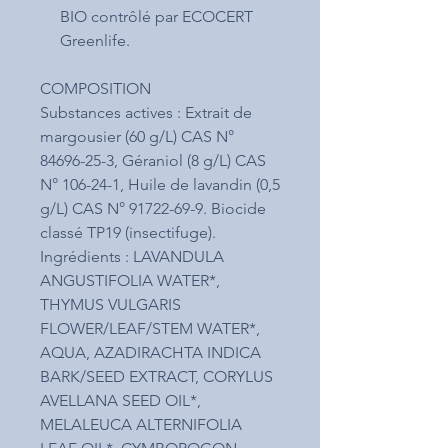
BIO contrôlé par ECOCERT
Greenlife.
COMPOSITION
Substances actives : Extrait de
margousier (60 g/L) CAS N°
84696-25-3, Géraniol (8 g/L) CAS
N° 106-24-1, Huile de lavandin (0,5
g/L) CAS N° 91722-69-9. Biocide
classé TP19 (insectifuge).
Ingrédients : LAVANDULA
ANGUSTIFOLIA WATER*,
THYMUS VULGARIS
FLOWER/LEAF/STEM WATER*,
AQUA, AZADIRACHTA INDICA
BARK/SEED EXTRACT, CORYLUS
AVELLANA SEED OIL*,
MELALEUCA ALTERNIFOLIA