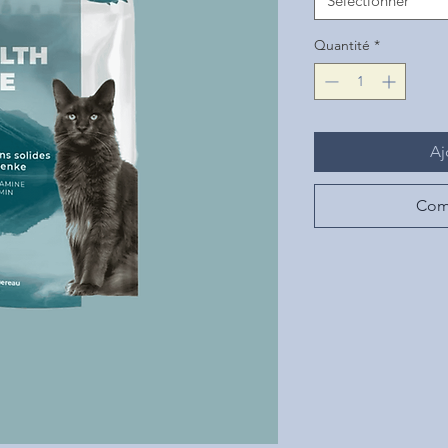
Sélectionner
Quantité
*
Aj
Com