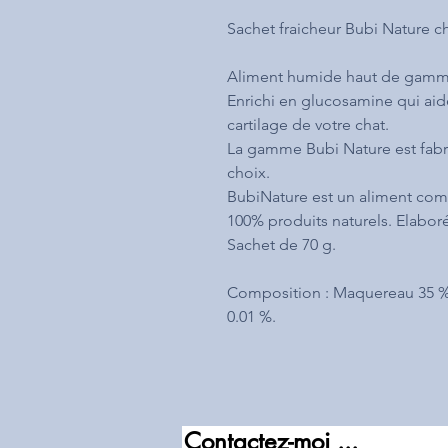
Sachet fraicheur Bubi Nature 
Aliment humide haut de gamm
Enrichi en glucosamine qui aide 
cartilage de votre chat.
La gamme Bubi Nature est fabr
choix.
BubiNature est un aliment comp
100% produits naturels. Elaboré
Sachet de 70 g.
Composition : Maquereau 35 %,
0.01 %.
Contactez-moi ...