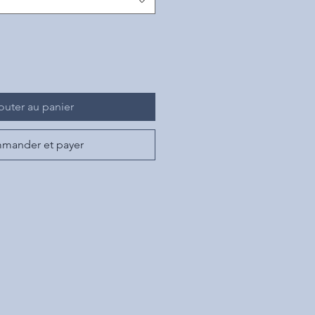
outer au panier
mander et payer