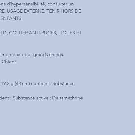
ions d’hypersensibilité, consulter un
RE. USAGE EXTERNE. TENIR HORS DE
 ENFANTS.
D, COLLIER ANTI-PUCES, TIQUES ET
camenteux pour grands chiens.
: Chiens.
19,2 g (48 cm) contient : Substance
tient : Substance active : Deltaméthrine