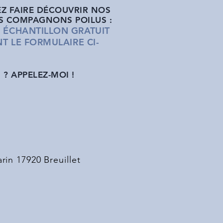
Z FAIRE DÉCOUVRIR NOS
S COMPAGNONS POILUS :
ÉCHANTILLON GRATUI
T
T LE FORMULAIRE CI-
? APPELEZ-MOI !
rin 17920 Breuillet