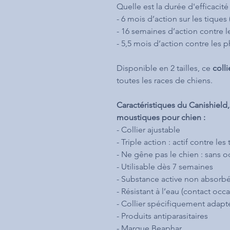
Quelle est la durée d'efficacit
- 6 mois d’action sur les tiques 
- 16 semaines d’action contre l
- 5,5 mois d’action contre les
Disponible en 2 tailles, ce
colli
toutes les races de chiens.
Caractéristiques du Canishield, 
moustiques pour chien :
- Collier ajustable
- Triple action : actif contre l
- Ne gêne pas le chien : sans 
- Utilisable dès 7 semaines
- Substance active non absorb
- Résistant à l’eau (contact occ
- Collier spécifiquement adapt
- Produits antiparasitaires
- Marque Beaphar