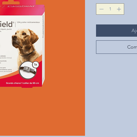
Aj
Com