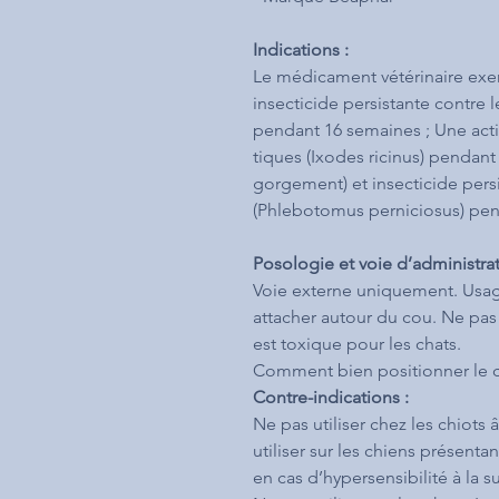
Indications :
Le médicament vétérinaire exer
insecticide persistante contre 
pendant 16 semaines ; Une action
tiques (Ixodes ricinus) pendant 
gorgement) et insecticide pers
(Phlebotomus perniciosus) pen
Posologie et voie d’administrat
Voie externe uniquement. Usage
attacher autour du cou. Ne pas u
est toxique pour les chats.
Comment bien positionner le co
Contre-indications :
Ne pas utiliser chez les chiot
utiliser sur les chiens présenta
en cas d’hypersensibilité à la s