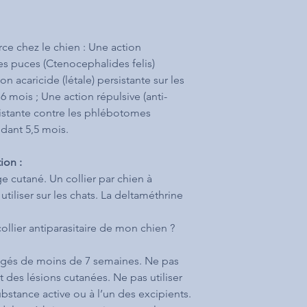
ce chez le chien : Une action
les puces (Ctenocephalides felis)
 acaricide (létale) persistante sur les
6 mois ; Une action répulsive (anti-
istante contre les phlébotomes
dant 5,5 mois.
ion :
 cutané. Un collier par chien à
tiliser sur les chats. La deltaméthrine
llier antiparasitaire de mon chien ?
s âgés de moins de 7 semaines. Ne pas
nt des lésions cutanées. Ne pas utiliser
ubstance active ou à l’un des excipients.