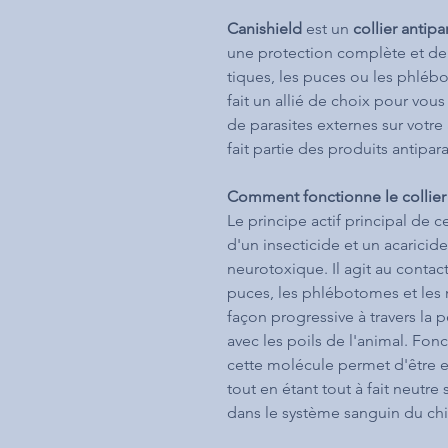
Canishield
est un
collier antip
une protection complète et de 
tiques, les puces ou les phlé
fait un allié de choix pour vous 
de parasites externes sur votre
fait partie des produits antipar
Comment fonctionne le collier
Le principe actif principal de ce
d'un insecticide et un acarici
neurotoxique. Il agit au contac
puces, les phlébotomes et les 
façon progressive à travers la 
avec les poils de l'animal. Fo
cette molécule permet d'être ef
tout en étant tout à fait neutre
dans le système sanguin du ch