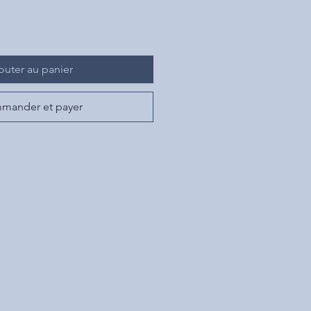
outer au panier
mander et payer