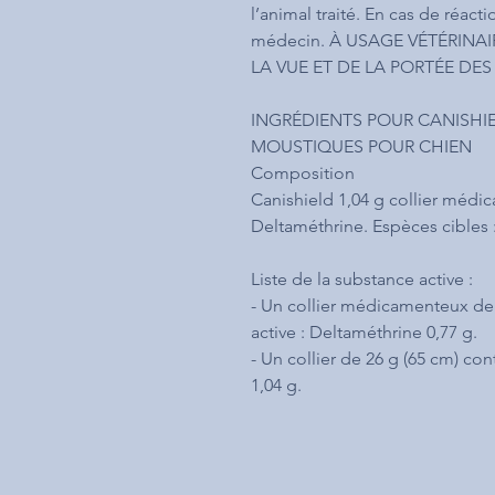
l’animal traité. En cas de réact
médecin. À USAGE VÉTÉRINAI
LA VUE ET DE LA PORTÉE DES
INGRÉDIENTS POUR CANISHIEL
MOUSTIQUES POUR CHIEN
Composition
Canishield 1,04 g collier médi
Deltaméthrine. Espèces cibles 
Liste de la substance active :
- Un collier médicamenteux de 
active : Deltaméthrine 0,77 g.
- Un collier de 26 g (65 cm) con
1,04 g.