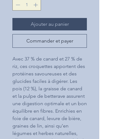
Ajouter au panier
Commander et payer
Avec 37 % de canard et 27 % de
riz, ces croquettes apportent des
protéines savoureuses et des
glucides faciles à digérer. Les
pois (12 %), la graisse de canard
et la pulpe de betterave assurent
une digestion optimale et un bon
équilibre en fibres. Enrichies en
foie de canard, levure de bière,
graines de lin, ainsi qu’en
légumes et herbes naturelles,