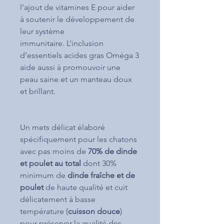
l’ajout de vitamines E pour aider
à soutenir le développement de
leur système
immunitaire. L’inclusion
d’essentiels acides gras Oméga 3
aide aussi à promouvoir une
peau saine et un manteau doux
et brillant.
Un mets délicat élaboré
spécifiquement pour les chatons
avec pas moins de
70% de dinde
et poulet au total
dont 30%
minimum de
dinde fraîche et de
poulet
de haute qualité et cuit
délicatement à basse
température (
cuisson douce
)
pour préserver la qualité des