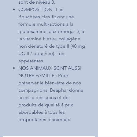
sont de niveau 3.
COMPOSITION : Les
Bouchées Flexifit ont une
formule multi-actions à la
glucosamine, aux omégas 3, à
la vitamine E et au collagène
non dénaturé de type II (40 mg
UC-II / bouchée). Très
appétentes.
NOS ANIMAUX SONT AUSSI
NOTRE FAMILLE : Pour
préserver le bien-être de nos
compagnons, Beaphar donne
accès à des soins et des
produits de qualité à prix
abordables à tous les
propriétaires d’animaux.