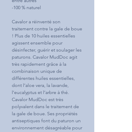
entre autres
-100 % naturel
Cavalor a réinventé son
traitement contre la gale de boue
! Plus de 10 huiles essentielles
agissent ensemble pour
désinfecter, guérir et soulager les
paturons. Cavalor MudDoc agit
très rapidement grâce à la
combinaison unique de
différentes huiles essentielles,
dont l’aloe vera, la lavande,
l’eucalyptus et l’arbre à thé.
Cavalor MudDoc est très
polyvalent dans le traitement de
la gale de boue. Ses propriétés
antiseptiques font du paturon un
environnement désagréable pour