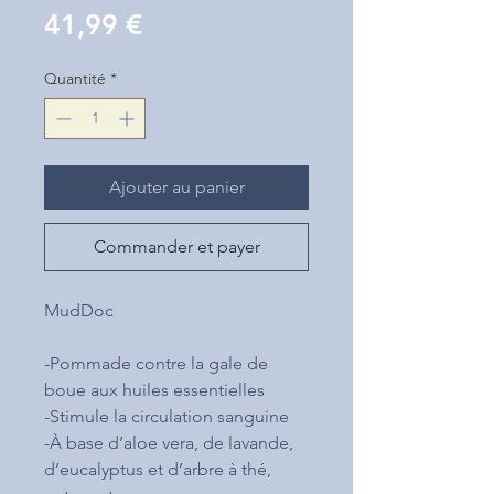
Prix
41,99 €
Quantité
*
Ajouter au panier
Commander et payer
MudDoc
-Pommade contre la gale de
boue aux huiles essentielles
-Stimule la circulation sanguine
-À base d’aloe vera, de lavande,
d’eucalyptus et d’arbre à thé,