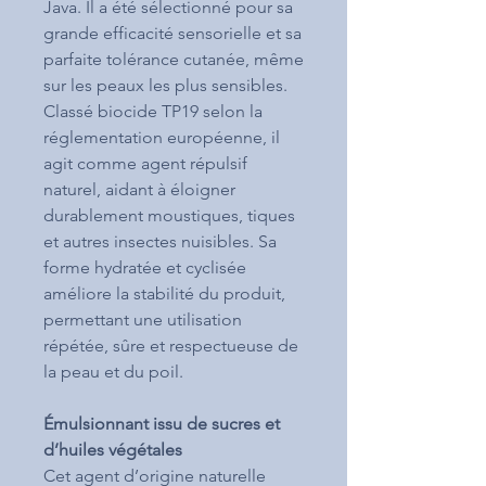
Java. Il a été sélectionné pour sa
grande efficacité sensorielle et sa
parfaite tolérance cutanée, même
sur les peaux les plus sensibles.
Classé biocide TP19 selon la
réglementation européenne, il
agit comme agent répulsif
naturel, aidant à éloigner
durablement moustiques, tiques
et autres insectes nuisibles. Sa
forme hydratée et cyclisée
améliore la stabilité du produit,
permettant une utilisation
répétée, sûre et respectueuse de
la peau et du poil.
Émulsionnant issu de sucres et
d’huiles végétales
Cet agent d’origine naturelle