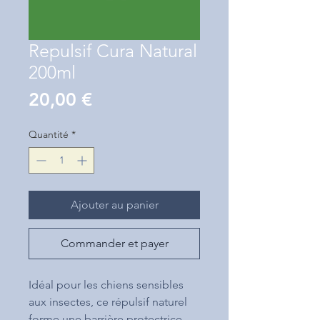
Repulsif Cura Natural
200ml
Prix
20,00 €
Quantité
*
Ajouter au panier
Commander et payer
Idéal pour les chiens sensibles
aux insectes, ce répulsif naturel
forme une barrière protectrice