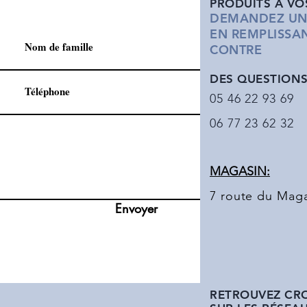
PRODUITS
À VO
DEMANDEZ UN 
EN REMPLISSAN
CONTRE
DES QUESTIONS 
05 46 22 93 69
06 77 23 62 32
MAGASIN:
7 route du Maga
Envoyer
RETROUVEZ CR