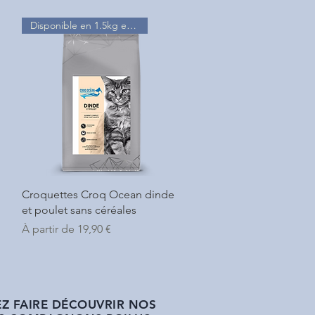
Disponible en 1.5kg et 5kg
Aperçu rapide
Croquettes Croq Ocean dinde
et poulet sans céréales
Prix promotionnel
À partir de
19,90 €
Z FAIRE DÉCOUVRIR NOS